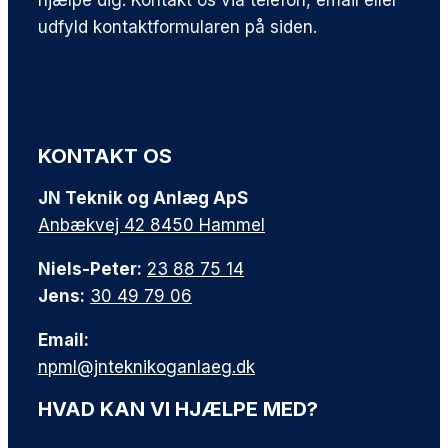
udfyld kontaktformularen på siden.
KONTAKT OS
JN Teknik og Anlæg ApS
Anbækvej 42 8450 Hammel
Niels-Peter:
23 88 75 14
Jens:
30 49 79 06
Email:
npml@jnteknikoganlaeg.dk
HVAD KAN VI HJÆLPE MED?