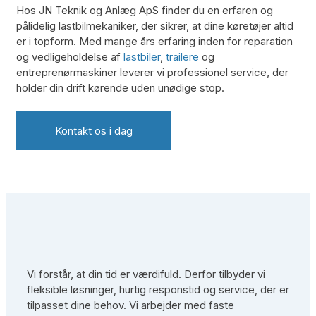
Hos JN Teknik og Anlæg ApS finder du en erfaren og
pålidelig lastbilmekaniker, der sikrer, at dine køretøjer altid
er i topform. Med mange års erfaring inden for reparation
og vedligeholdelse af
lastbiler
,
trailere
og
entreprenørmaskiner leverer vi professionel service, der
holder din drift kørende uden unødige stop.
Kontakt os i dag
Vi forstår, at din tid er værdifuld. Derfor tilbyder vi
fleksible løsninger, hurtig responstid og service, der er
tilpasset dine behov. Vi arbejder med faste