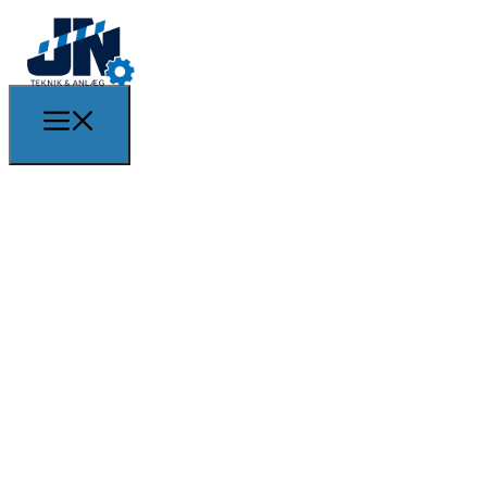
DIN ERFARNE SPECIALIST
I LASTBILREPARATIONER