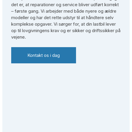
det er, at reparationer og service bliver udført korrekt
– første gang. Vi arbejder med både nyere og ældre
modeller og har det rette udstyr til at håndtere selv
komplekse opgaver. Vi sørger for, at din lastbil lever
op til lovgivningens krav og er sikker og driftssikker på
vejene.
Kontakt os i dag