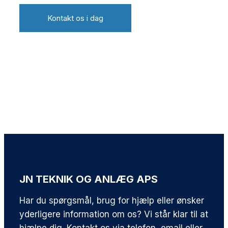
Kontakt os i dag
JN TEKNIK OG ANLÆG APS
Har du spørgsmål, brug for hjælp eller ønsker
yderligere information om os? Vi står klar til at
hjælpe dig. Kontakt os via telefon, email eller