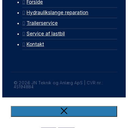
Forside
Hydraulikslange reparation
Trailerservice
Service af lastbil
Kontakt
© 2026 JN Teknik og Anlæg ApS | CVR nr.:
45194884