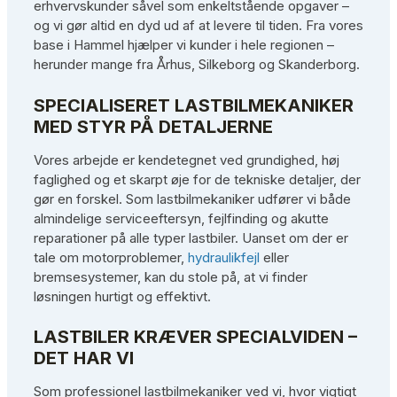
erhvervskunder såvel som enkeltstående opgaver –
og vi gør altid en dyd ud af at levere til tiden. Fra vores
base i Hammel hjælper vi kunder i hele regionen –
herunder mange fra Århus, Silkeborg og Skanderborg.
SPECIALISERET LASTBILMEKANIKER
MED STYR PÅ DETALJERNE
Vores arbejde er kendetegnet ved grundighed, høj
faglighed og et skarpt øje for de tekniske detaljer, der
gør en forskel. Som lastbilmekaniker udfører vi både
almindelige serviceeftersyn, fejlfinding og akutte
reparationer på alle typer lastbiler. Uanset om der er
tale om motorproblemer,
hydraulikfejl
eller
bremsesystemer, kan du stole på, at vi finder
løsningen hurtigt og effektivt.
LASTBILER KRÆVER SPECIALVIDEN –
DET HAR VI
Som professionel lastbilmekaniker ved vi, hvor vigtigt